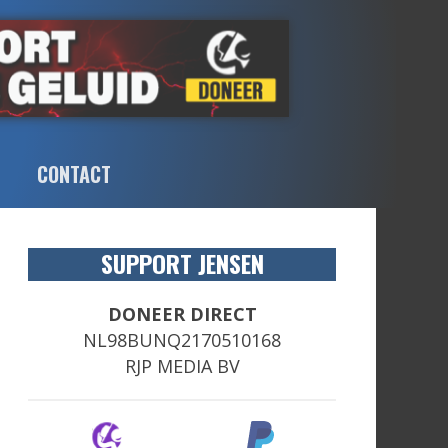
CONTACT
SUPPORT JENSEN
DONEER DIRECT
NL98BUNQ2170510168
RJP MEDIA BV