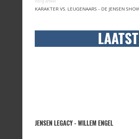
Vorig artikel
KARAKTER VS. LEUGENAARS - DE JENSEN SHO
LAATST
JENSEN LEGACY - WILLEM ENGEL