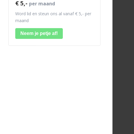
€ 5,-
per maand
Word lid en steun ons al vanaf € 5,- per
maand
Neem je petje af!