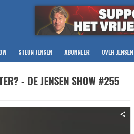
OW
STEUN JENSEN
ABONNEER
OVER JENSEN
TER? - DE JENSEN SHOW #255