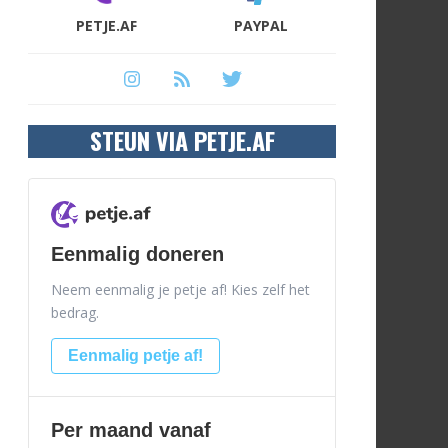
PETJE.AF
PAYPAL
STEUN VIA PETJE.AF
Eenmalig doneren
Neem eenmalig je petje af! Kies zelf het
bedrag.
Eenmalig petje af!
Per maand vanaf