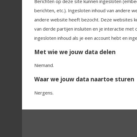
Berichten op deze site kunnen ingesloten (embed
berichten, etc.). Ingesloten inhoud van andere 
andere website heeft bezocht. Deze websites ku
van derde partijen insluiten en je interactie met
ingesloten inhoud als je een account hebt en ing
Met wie we jouw data delen
Niemand.
Waar we jouw data naartoe sturen
Nergens.