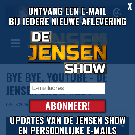
X
ONTVANG EEN E-MAIL
BIJ IEDERE NIEUWE AFLEVERING
BYE BYE, YOUTUBE - DE
JENSEN SHOW #254
ABONNEER!
03/07/2026
UPDATES VAN DE JENSEN SHOW
EN PERSOONLIJKE E-MAILS