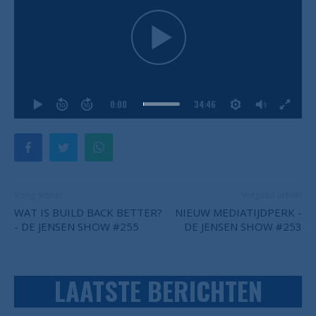
0:00
34:46
Vorig artikel
Volgend artikel
WAT IS BUILD BACK BETTER?
NIEUW MEDIATIJDPERK -
- DE JENSEN SHOW #255
DE JENSEN SHOW #253
LAATSTE BERICHTEN