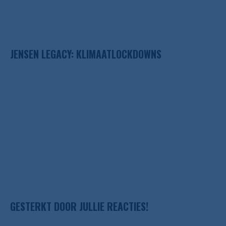
JENSEN LEGACY: KLIMAATLOCKDOWNS
GESTERKT DOOR JULLIE REACTIES!