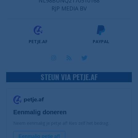
NL98BUNQ2170510168
RJP MEDIA BV
PETJE.AF
PAYPAL
STEUN VIA PETJE.AF
Eenmalig doneren
Neem eenmalig je petje af! Kies zelf het bedrag.
Eenmalig petje af!