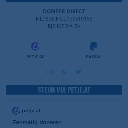
DONEER DIRECT
NL98BUNQ2170510168
RJP MEDIA BV
PETJE.AF
PAYPAL
STEUN VIA PETJE.AF
Eenmalig doneren