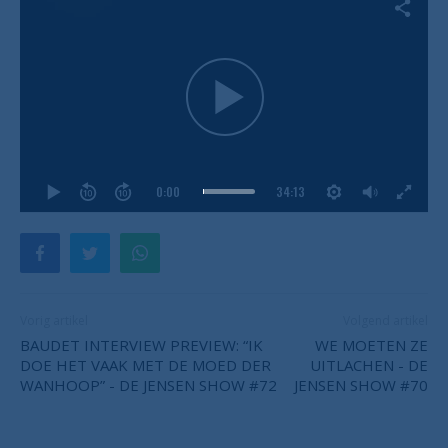
0:00
34:13
Vorig artikel
Volgend artikel
BAUDET INTERVIEW PREVIEW: “IK
WE MOETEN ZE
DOE HET VAAK MET DE MOED DER
UITLACHEN - DE
WANHOOP” - DE JENSEN SHOW #72
JENSEN SHOW #70