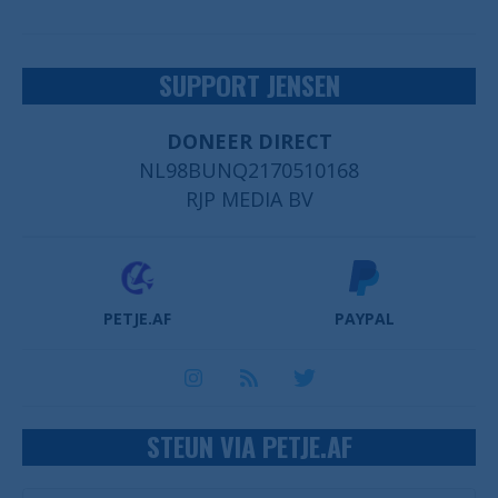
SUPPORT JENSEN
DONEER DIRECT
NL98BUNQ2170510168
RJP MEDIA BV
PETJE.AF
PAYPAL
STEUN VIA PETJE.AF