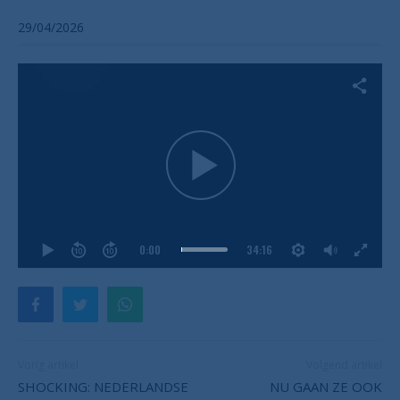
29/04/2026
0:00
34:16
Vorig artikel
Volgend artikel
SHOCKING: NEDERLANDSE
NU GAAN ZE OOK