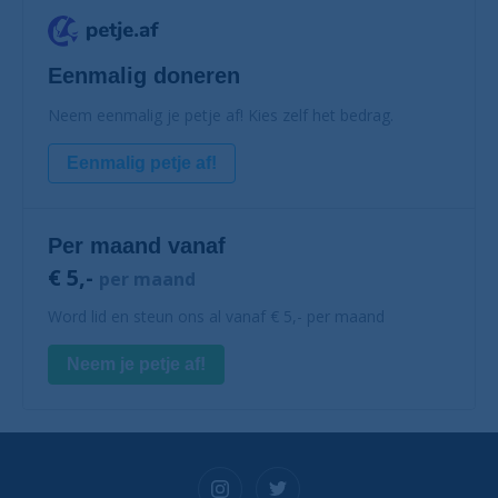
Eenmalig doneren
Neem eenmalig je petje af! Kies zelf het bedrag.
Eenmalig petje af!
Per maand vanaf
€ 5,-
per maand
Word lid en steun ons al vanaf € 5,- per maand
Neem je petje af!