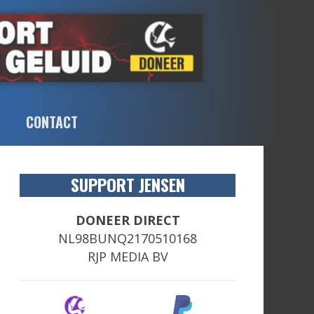
CONTACT
SUPPORT JENSEN
DONEER DIRECT
NL98BUNQ2170510168
RJP MEDIA BV