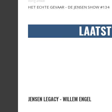
Vorig artikel
HET ECHTE GEVAAR - DE JENSEN SHOW #134
LAATST
JENSEN LEGACY - WILLEM ENGEL