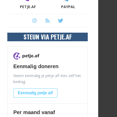
PETJE.AF
PAYPAL
STEUN VIA PETJE.AF
Eenmalig doneren
Neem eenmalig je petje af! Kies zelf het
bedrag.
Eenmalig petje af!
Per maand vanaf