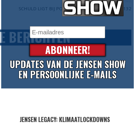
Volgend artikel
SCHULD LIGT BIJ POLITIEK - DE JENSEN SHOW #132
E BERICHTEN
ABONNEER!
UPDATES VAN DE JENSEN SHOW
EN PERSOONLIJKE E-MAILS
JENSEN LEGACY: KLIMAATLOCKDOWNS