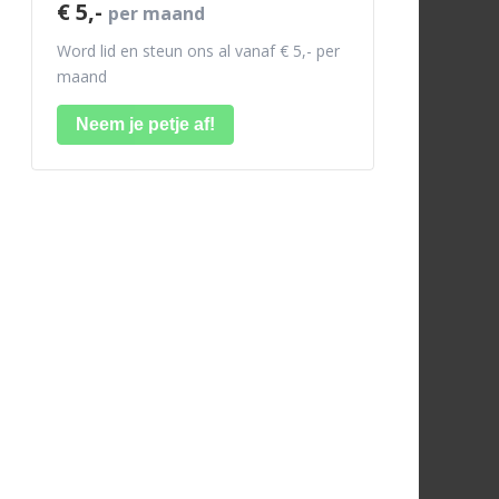
€ 5,-
per maand
Word lid en steun ons al vanaf € 5,- per
maand
Neem je petje af!