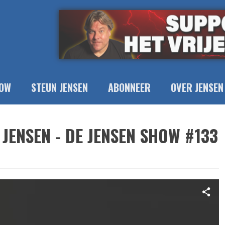
OW
STEUN JENSEN
ABONNEER
OVER JENSEN
JENSEN - DE JENSEN SHOW #133