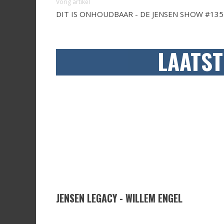
Vorig artikel
DIT IS ONHOUDBAAR - DE JENSEN SHOW #135
LAATST
JENSEN LEGACY - WILLEM ENGEL