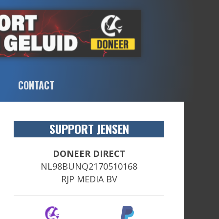
CONTACT
SUPPORT JENSEN
DONEER DIRECT
NL98BUNQ2170510168
RJP MEDIA BV