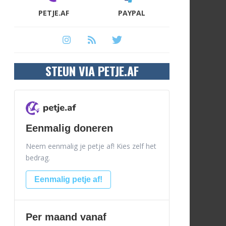
PETJE.AF
PAYPAL
STEUN VIA PETJE.AF
Eenmalig doneren
Neem eenmalig je petje af! Kies zelf het
bedrag.
Eenmalig petje af!
Per maand vanaf