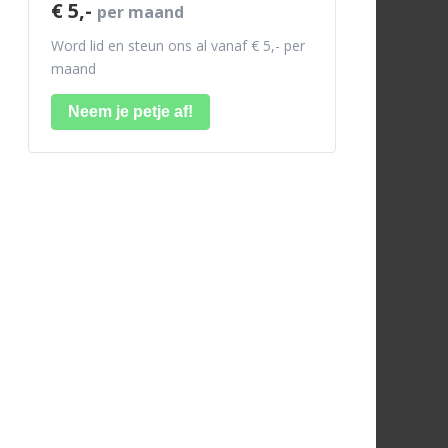
€ 5,-
per maand
Word lid en steun ons al vanaf € 5,- per
maand
Neem je petje af!