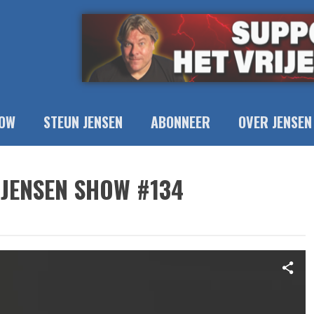
OW
STEUN JENSEN
ABONNEER
OVER JENSEN
 JENSEN SHOW #134