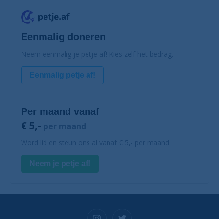
Eenmalig doneren
Neem eenmalig je petje af! Kies zelf het bedrag.
Eenmalig petje af!
Per maand vanaf
€ 5,-
per maand
Word lid en steun ons al vanaf € 5,- per maand
Neem je petje af!