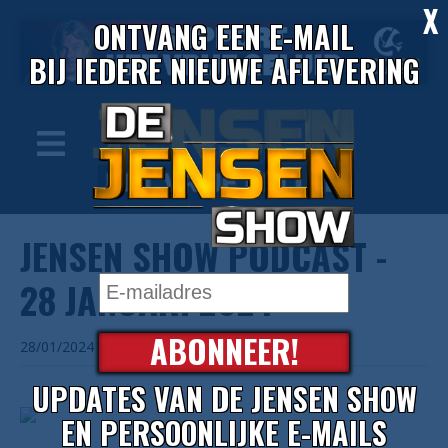
X
ONTVANG EEN E-MAIL
BIJ IEDERE NIEUWE AFLEVERING
JENSEN SHOW PODCAST -
28 JANUARI 2024
ABONNEER!
28/01/2024
UPDATES VAN DE JENSEN SHOW
EN PERSOONLIJKE E-MAILS