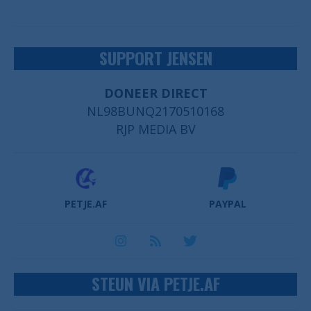
SUPPORT JENSEN
DONEER DIRECT
NL98BUNQ2170510168
RJP MEDIA BV
PETJE.AF
PAYPAL
STEUN VIA PETJE.AF