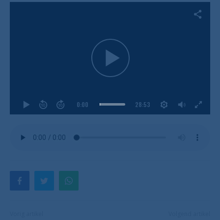
0:00
28:53
Vorig artikel
Volgend artikel