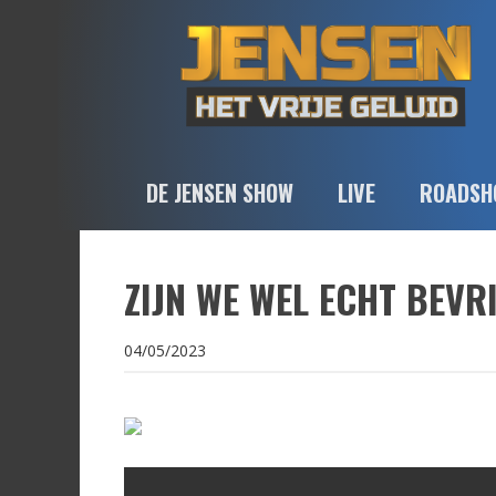
DE JENSEN SHOW
LIVE
ROADSH
ZIJN WE WEL ECHT BEVR
04/05/2023