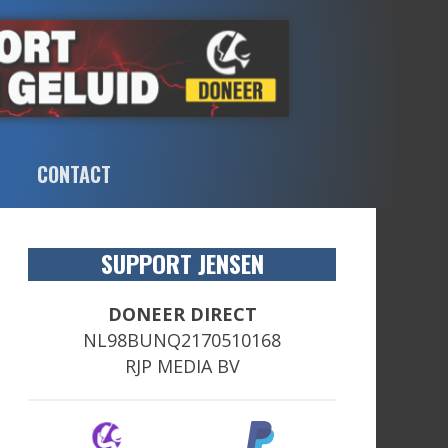
CONTACT
SUPPORT JENSEN
DONEER DIRECT
NL98BUNQ2170510168
RJP MEDIA BV