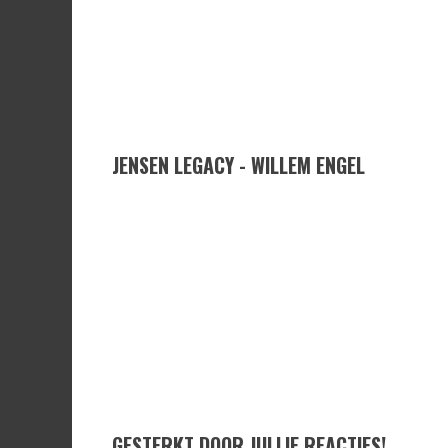
JENSEN LEGACY - WILLEM ENGEL
GESTERKT DOOR JULLIE REACTIES!