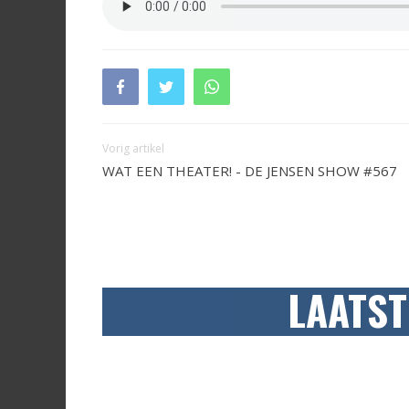
Vorig artikel
WAT EEN THEATER! - DE JENSEN SHOW #567
LAATST