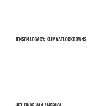
JENSEN LEGACY: KLIMAATLOCKDOWNS
HET EINDE VAN AMERIKA