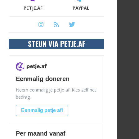
PETJE.AF
PAYPAL
STEUN VIA PETJE.AF
Eenmalig doneren
Neem eenmalig je petje af! Kies zelf het
bedrag.
Eenmalig petje af!
Per maand vanaf