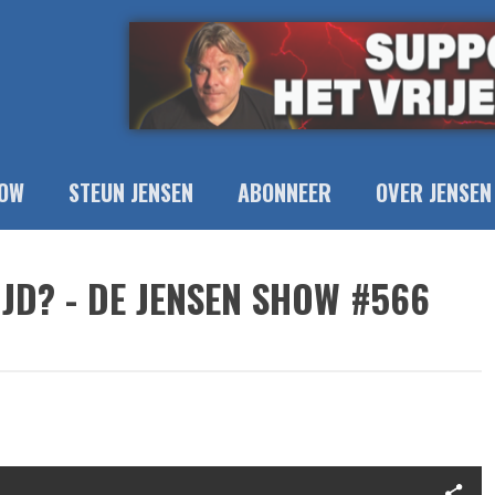
OW
STEUN JENSEN
ABONNEER
OVER JENSEN
IJD? - DE JENSEN SHOW #566