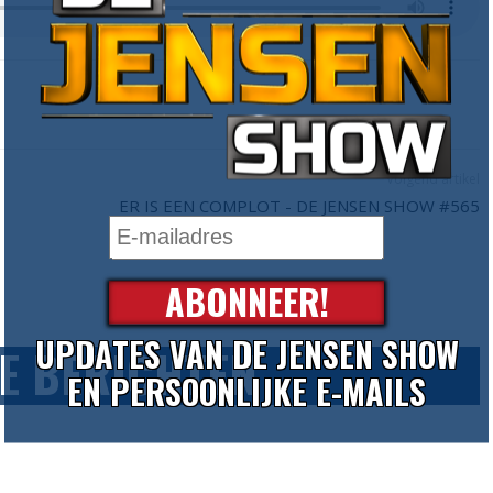
Volgend artikel
ER IS EEN COMPLOT - DE JENSEN SHOW #565
ABONNEER!
UPDATES VAN DE JENSEN SHOW
E BERICHTEN
EN PERSOONLIJKE E-MAILS