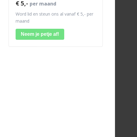
€ 5,-
per maand
Word lid en steun ons al vanaf € 5,- per
maand
Neem je petje af!