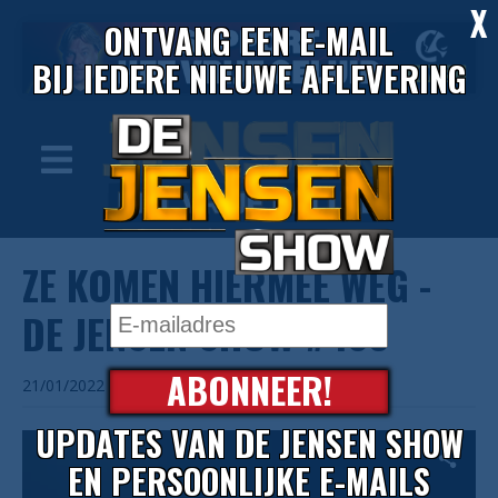
X
ONTVANG EEN E-MAIL
BIJ IEDERE NIEUWE AFLEVERING
ZE KOMEN HIERMEE WEG -
DE JENSEN SHOW #435
ABONNEER!
21/01/2022
UPDATES VAN DE JENSEN SHOW
EN PERSOONLIJKE E-MAILS