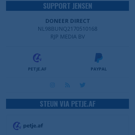
SUPPORT JENSEN
DONEER DIRECT
NL98BUNQ2170510168
RJP MEDIA BV
PETJE.AF
PAYPAL
STEUN VIA PETJE.AF