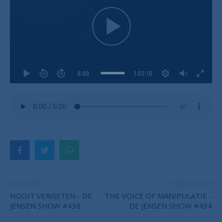
0:00
1:02:19
Vorig artikel
Volgend artikel
NOOIT VERGETEN - DE
THE VOICE OF MANIPULATIE -
JENSEN SHOW #436
DE JENSEN SHOW #434