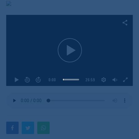
0:00
26:59