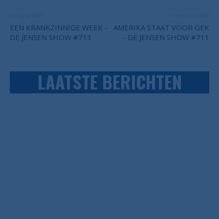
Vorig artikel
Volgend artikel
EEN KRANKZINNIGE WEEK -
AMERIKA STAAT VOOR GEK
DE JENSEN SHOW #713
- DE JENSEN SHOW #711
LAATSTE BERICHTEN