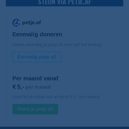
STEUN VIA PETJE.AF
Eenmalig doneren
Neem eenmalig je petje af! Kies zelf het bedrag.
Eenmalig petje af!
Per maand vanaf
€ 5,-
per maand
Word lid en steun ons al vanaf € 5,- per maand
Neem je petje af!