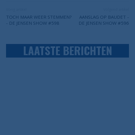
Vorig artikel
Volgend artikel
TOCH MAAR WEER STEMMEN?
AANSLAG OP BAUDET -
- DE JENSEN SHOW #598
DE JENSEN SHOW #596
LAATSTE BERICHTEN