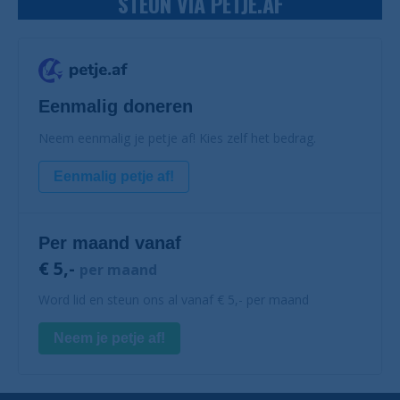
STEUN VIA PETJE.AF
Eenmalig doneren
Neem eenmalig je petje af! Kies zelf het bedrag.
Eenmalig petje af!
Per maand vanaf
€ 5,-
per maand
Word lid en steun ons al vanaf € 5,- per maand
Neem je petje af!