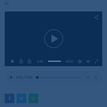
0:00
43:02