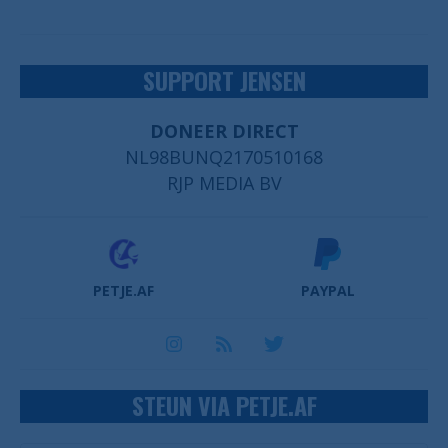
SUPPORT JENSEN
DONEER DIRECT
NL98BUNQ2170510168
RJP MEDIA BV
PETJE.AF
PAYPAL
STEUN VIA PETJE.AF