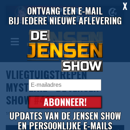
X
ONTVANG EEN E-MAIL
BIJ IEDERE NIEUWE AFLEVERING
VLIEGTUIGSTREPEN
MYSTERIE - DE JENSEN
SHOW #497
ABONNEER!
UPDATES VAN DE JENSEN SHOW
19/08/2022
EN PERSOONLIJKE E-MAILS