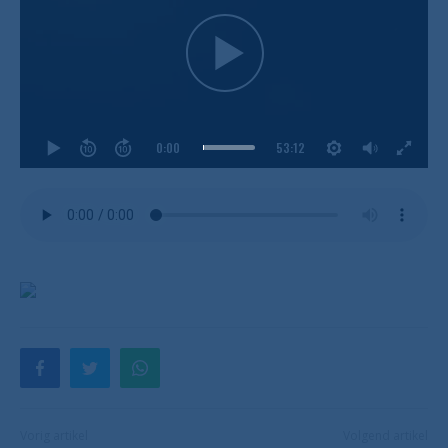
0:00
53:12
Vorig artikel
Volgend artikel