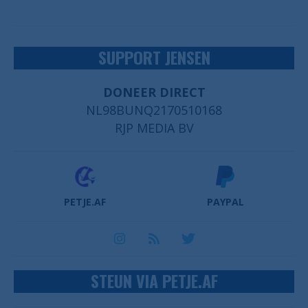
SUPPORT JENSEN
DONEER DIRECT
NL98BUNQ2170510168
RJP MEDIA BV
PETJE.AF
PAYPAL
STEUN VIA PETJE.AF