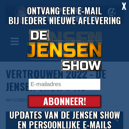
X
ONTVANG EEN E-MAIL
BIJ IEDERE NIEUWE AFLEVERING
VERTROUWEN 2022 - DE
JENSEN SHOW #419
ABONNEER!
06/12/2021
UPDATES VAN DE JENSEN SHOW
EN PERSOONLIJKE E-MAILS