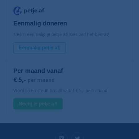
Eenmalig doneren
Neem eenmalig je petje af! Kies zelf het bedrag.
Eenmalig petje af!
Per maand vanaf
€ 5,-
per maand
Word lid en steun ons al vanaf € 5,- per maand
Neem je petje af!