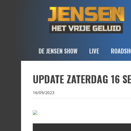
DE JENSEN SHOW
LIVE
ROADSH
UPDATE ZATERDAG 16 S
16/09/2023