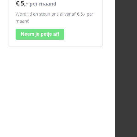
€ 5,-
per maand
Word lid en steun ons al vanaf € 5,- per
maand
Neem je petje af!