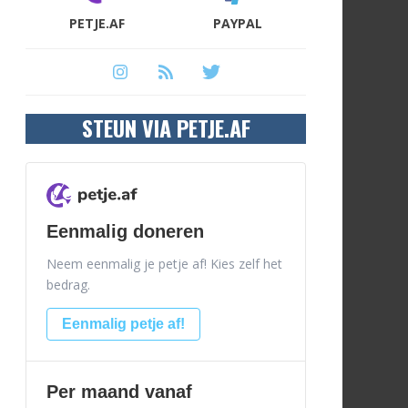
PETJE.AF
PAYPAL
STEUN VIA PETJE.AF
Eenmalig doneren
Neem eenmalig je petje af! Kies zelf het
bedrag.
Eenmalig petje af!
Per maand vanaf