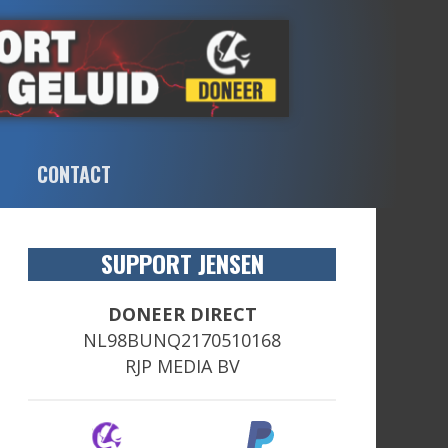
CONTACT
SUPPORT JENSEN
DONEER DIRECT
NL98BUNQ2170510168
RJP MEDIA BV