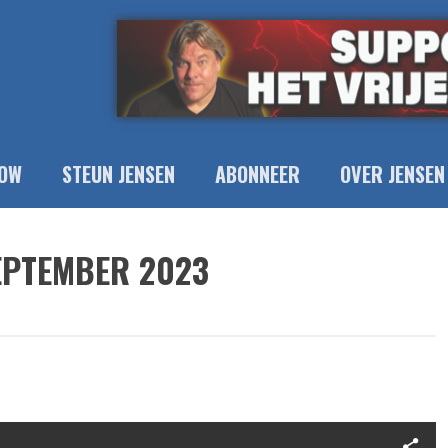
OW
STEUN JENSEN
ABONNEER
OVER JENSEN
EPTEMBER 2023