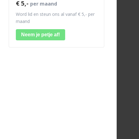
€ 5,-
per maand
Word lid en steun ons al vanaf € 5,- per
maand
Neem je petje af!