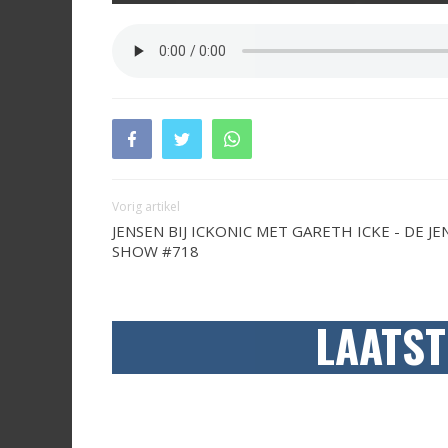
Vorig artikel
JENSEN BIJ ICKONIC MET GARETH ICKE - DE JE
SHOW #718
LAATST