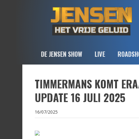
DE JENSEN SHOW
LIVE
ROADSH
TIMMERMANS KOMT ERAA
UPDATE 16 JULI 2025
16/07/2025