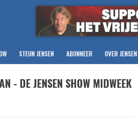
OW
STEUN JENSEN
ABONNEER
OVER JENSEN
N - DE JENSEN SHOW MIDWEEK