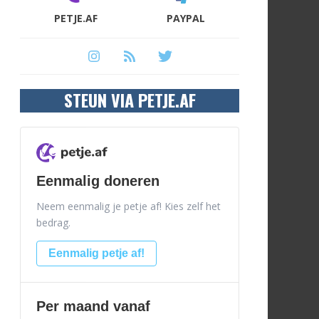
PETJE.AF
PAYPAL
STEUN VIA PETJE.AF
Eenmalig doneren
Neem eenmalig je petje af! Kies zelf het
bedrag.
Eenmalig petje af!
Per maand vanaf