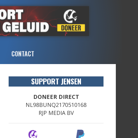
CONTACT
SUPPORT JENSEN
DONEER DIRECT
NL98BUNQ2170510168
RJP MEDIA BV