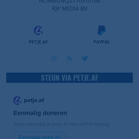
NL98BUNQ2170510168
RJP MEDIA BV
PETJE.AF
PAYPAL
STEUN VIA PETJE.AF
Eenmalig doneren
Neem eenmalig je petje af! Kies zelf het bedrag.
Eenmalig petje af!