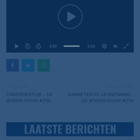
0:00
0:00
Vorig artikel
Volgend artikel
ONVERGEEFLIJK - DE
KARAKTER VS. LEUGENAARS -
JENSEN SHOW #258
DE JENSEN SHOW #256
LAATSTE BERICHTEN