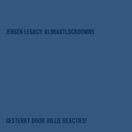
JENSEN LEGACY: KLIMAATLOCKDOWNS
GESTERKT DOOR JULLIE REACTIES!