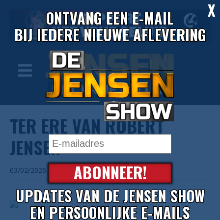
X
ONTVANG EEN E-MAIL
BIJ IEDERE NIEUWE AFLEVERING
TER ERE VAN ROBERT
JENSEN
ABONNEER!
03/02/2026
UPDATES VAN DE JENSEN SHOW
EN PERSOONLIJKE E-MAILS