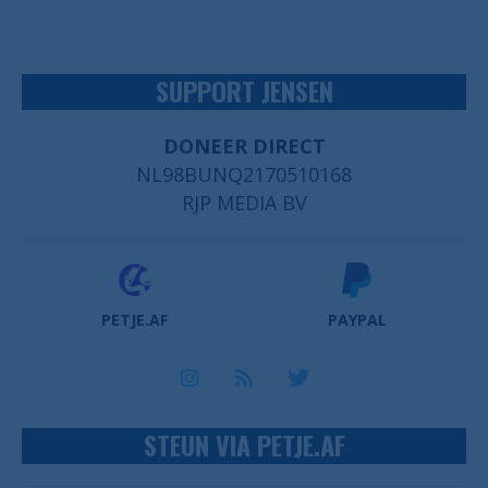
SUPPORT JENSEN
DONEER DIRECT
NL98BUNQ2170510168
RJP MEDIA BV
PETJE.AF
PAYPAL
STEUN VIA PETJE.AF