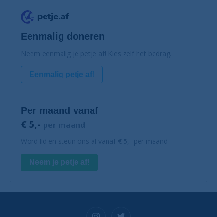
Eenmalig doneren
Neem eenmalig je petje af! Kies zelf het bedrag.
Eenmalig petje af!
Per maand vanaf
€ 5,-
per maand
Word lid en steun ons al vanaf € 5,- per maand
Neem je petje af!