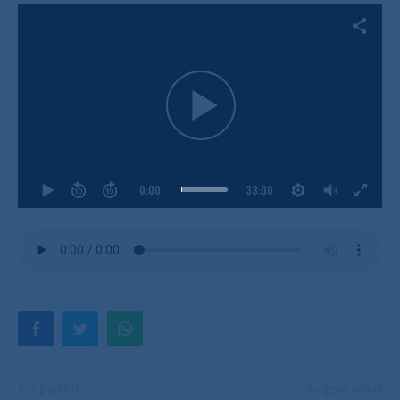
0:00
33:00
Vorig artikel
Volgend artikel