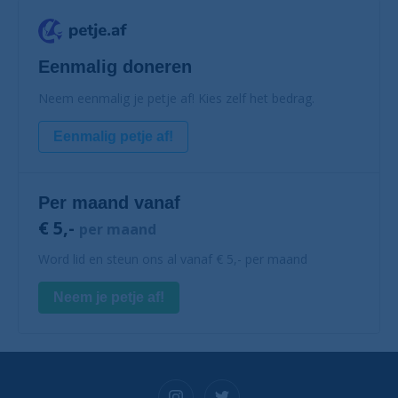
Eenmalig doneren
Neem eenmalig je petje af! Kies zelf het bedrag.
Eenmalig petje af!
Per maand vanaf
€ 5,-
per maand
Word lid en steun ons al vanaf € 5,- per maand
Neem je petje af!