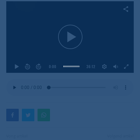
0:00
36:12
Vorig artikel
Volgend artikel