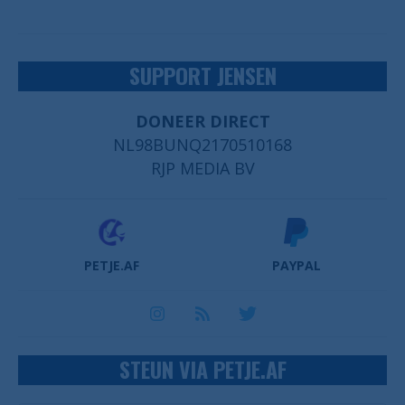
SUPPORT JENSEN
DONEER DIRECT
NL98BUNQ2170510168
RJP MEDIA BV
PETJE.AF
PAYPAL
STEUN VIA PETJE.AF