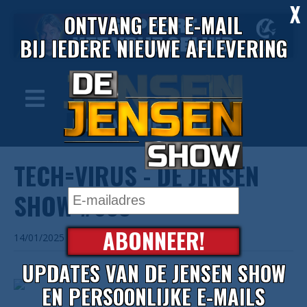
X
ONTVANG EEN E-MAIL
BIJ IEDERE NIEUWE AFLEVERING
TECH=VIRUS - DE JENSEN
SHOW #683
ABONNEER!
14/01/2025
UPDATES VAN DE JENSEN SHOW
EN PERSOONLIJKE E-MAILS