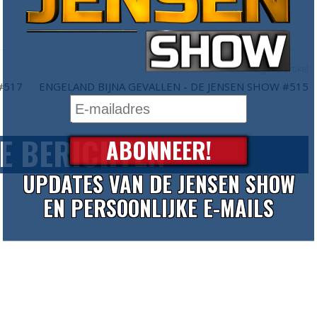
Volgend artikel
#517
ENGELAND BIJNA GEVALLEN - DE JENSEN SHOW #515
E BERICHTEN
ABONNEER!
UPDATES VAN DE JENSEN SHOW
EN PERSOONLIJKE E-MAILS