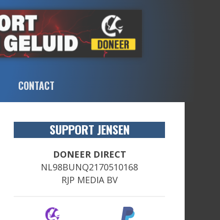
CONTACT
SUPPORT JENSEN
DONEER DIRECT
NL98BUNQ2170510168
RJP MEDIA BV