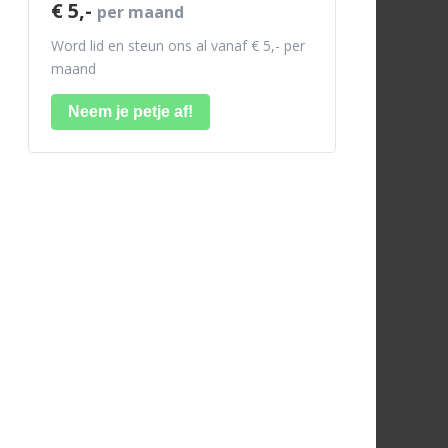
€ 5,-
per maand
Word lid en steun ons al vanaf € 5,- per
maand
Neem je petje af!