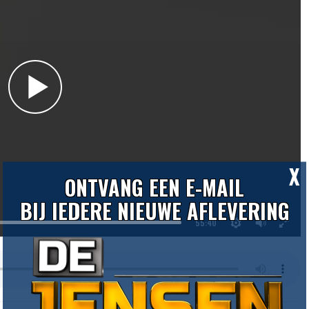
X
ONTVANG EEN E-MAIL
BIJ IEDERE NIEUWE AFLEVERING
55:40