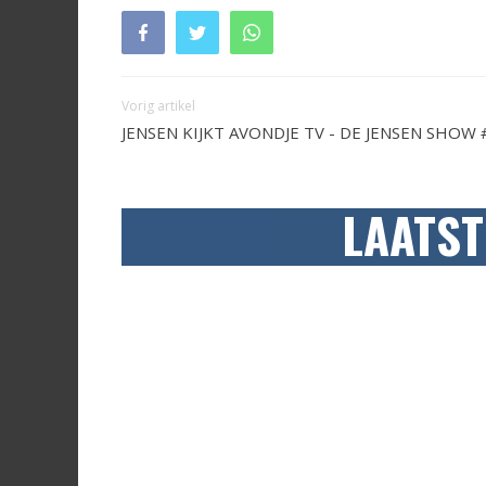
Vorig artikel
JENSEN KIJKT AVONDJE TV - DE JENSEN SHOW 
LAATST