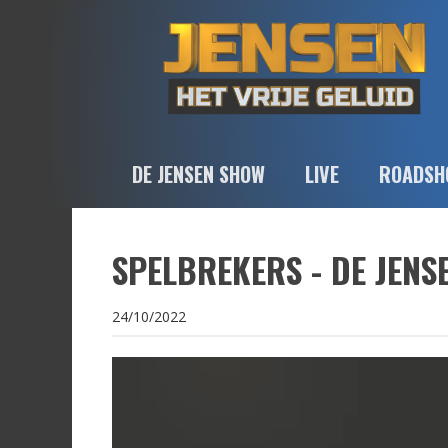
DE JENSEN SHOW
LIVE
ROADSH
SPELBREKERS - DE JENS
24/10/2022