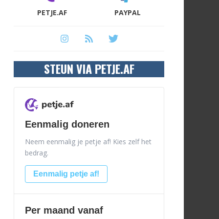
PETJE.AF
PAYPAL
STEUN VIA PETJE.AF
Eenmalig doneren
Neem eenmalig je petje af! Kies zelf het
bedrag.
Eenmalig petje af!
Per maand vanaf