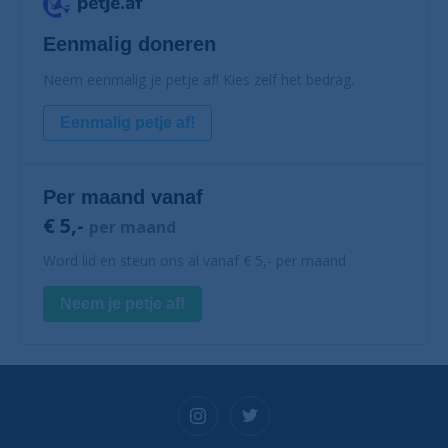
Eenmalig doneren
Neem eenmalig je petje af! Kies zelf het bedrag.
Eenmalig petje af!
Per maand vanaf
€ 5,-
per maand
Word lid en steun ons al vanaf € 5,- per maand
Neem je petje af!