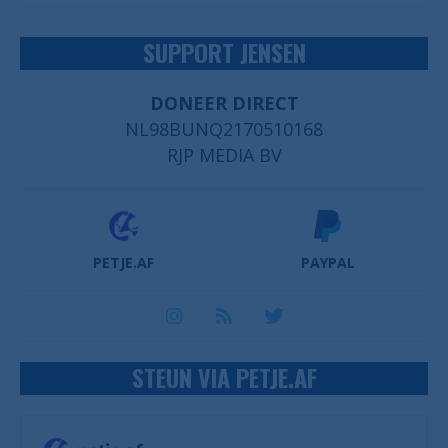
SUPPORT JENSEN
DONEER DIRECT
NL98BUNQ2170510168
RJP MEDIA BV
PETJE.AF
PAYPAL
STEUN VIA PETJE.AF