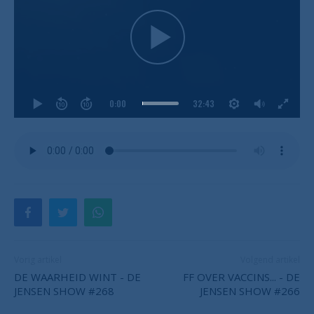
0:00
32:43
Vorig artikel
Volgend artikel
DE WAARHEID WINT - DE
FF OVER VACCINS... - DE
JENSEN SHOW #268
JENSEN SHOW #266