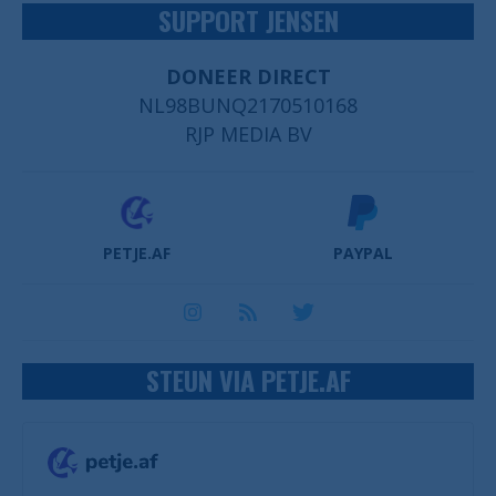
SUPPORT JENSEN
DONEER DIRECT
NL98BUNQ2170510168
RJP MEDIA BV
PETJE.AF
PAYPAL
STEUN VIA PETJE.AF