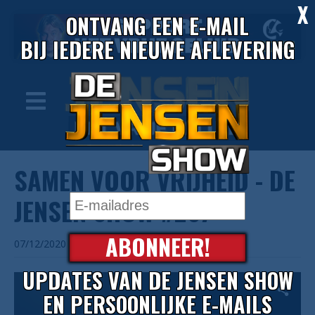
X
ONTVANG EEN E-MAIL
BIJ IEDERE NIEUWE AFLEVERING
SAMEN VOOR VRIJHEID - DE
JENSEN SHOW #267
ABONNEER!
07/12/2020
UPDATES VAN DE JENSEN SHOW
EN PERSOONLIJKE E-MAILS