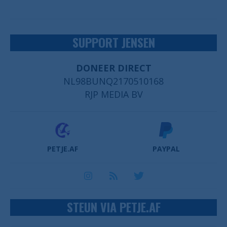
SUPPORT JENSEN
DONEER DIRECT
NL98BUNQ2170510168
RJP MEDIA BV
PETJE.AF
PAYPAL
STEUN VIA PETJE.AF