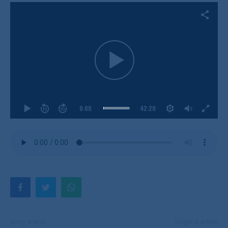
0:00
42:20
Vorig artikel
Volgend artikel