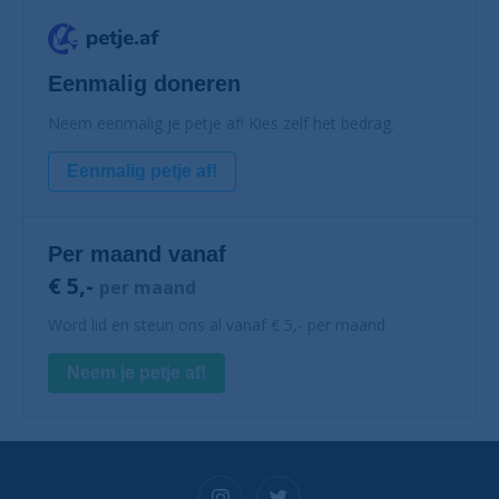
Eenmalig doneren
Neem eenmalig je petje af! Kies zelf het bedrag.
Eenmalig petje af!
Per maand vanaf
€ 5,-
per maand
Word lid en steun ons al vanaf € 5,- per maand
Neem je petje af!