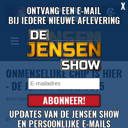
X
ONTVANG EEN E-MAIL
BIJ IEDERE NIEUWE AFLEVERING
ONMENSELIJKE CHIP IS HIER
- DE JENSEN SHOW #615
ABONNEER!
30/01/2024
UPDATES VAN DE JENSEN SHOW
EN PERSOONLIJKE E-MAILS