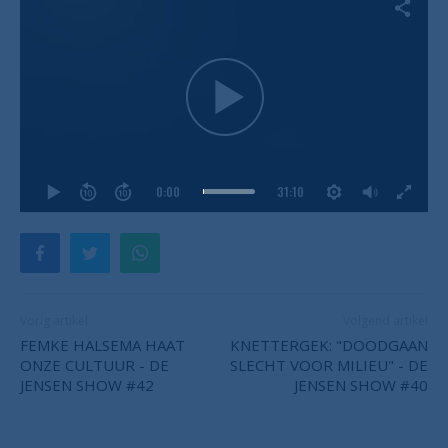
0:00
31:10
Vorig artikel
Volgend artikel
FEMKE HALSEMA HAAT
KNETTERGEK: "DOODGAAN
ONZE CULTUUR - DE
SLECHT VOOR MILIEU" - DE
JENSEN SHOW #42
JENSEN SHOW #40