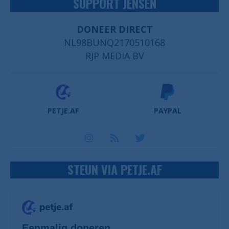
SUPPORT JENSEN
DONEER DIRECT
NL98BUNQ2170510168
RJP MEDIA BV
PETJE.AF
PAYPAL
STEUN VIA PETJE.AF
Eenmalig doneren