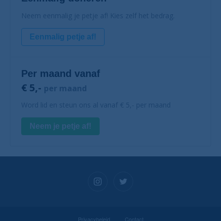
Neem eenmalig je petje af! Kies zelf het bedrag.
Eenmalig petje af!
Per maand vanaf
€ 5,-
per maand
Word lid en steun ons al vanaf € 5,- per maand
Neem je petje af!
Privacybeleid
Contact