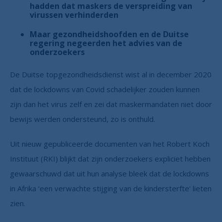
hadden dat maskers de verspreiding van
virussen verhinderden
Maar gezondheidshoofden en de Duitse
regering negeerden het advies van de
onderzoekers
De Duitse topgezondheidsdienst wist al in december 2020
dat de lockdowns van Covid schadelijker zouden kunnen
zijn dan het virus zelf en zei dat maskermandaten niet door
bewijs werden ondersteund, zo is onthuld.
Uit nieuw gepubliceerde documenten van het Robert Koch
Instituut (RKI) blijkt dat zijn onderzoekers expliciet hebben
gewaarschuwd dat uit hun analyse bleek dat de lockdowns
in Afrika ‘een verwachte stijging van de kindersterfte’ lieten
zien.