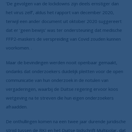
‘De gevolgen van de lockdowns zijn deels ernstiger dan
het virus zelf’, aldus het rapport van december 2020,
terwijl een ander document uit oktober 2020 suggereert
dat er ‘geen bewijs’ was ter ondersteuning dat medische
FFP2-maskers de verspreiding van Covid zouden kunnen
voorkomen. .
Maar de bevindingen werden nooit openbaar gemaakt,
ondanks dat onderzoekers duidelijk pleitten voor de open
communicatie van hun onderzoek in de notulen van
vergaderingen, waarbij de Duitse regering ervoor koos
wetgeving na te streven die hun eigen onderzoekers
afraadden.
De onthullingen komen na een twee jaar durende juridische
strijd tussen de RKI en het Duitse tijdschrift Multipolar, dat