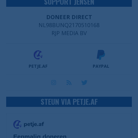
SUPPORT JENSEN
DONEER DIRECT
NL98BUNQ2170510168
RJP MEDIA BV
PETJE.AF
PAYPAL
STEUN VIA PETJE.AF
Eenmalig doneren