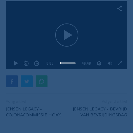
0:00
46:48
Vorig artikel
Volgend artikel
JENSEN LEGACY -
JENSEN LEGACY - BEVRIJD
COJONACOMMISSIE HOAX
VAN BEVRIJDINGSDAG