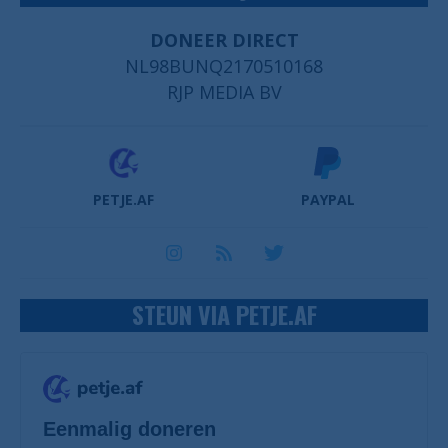
DONEER DIRECT
NL98BUNQ2170510168
RJP MEDIA BV
PETJE.AF
PAYPAL
STEUN VIA PETJE.AF
Eenmalig doneren