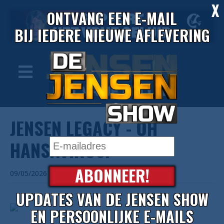
X
ONTVANG EEN E-MAIL
BIJ IEDERE NIEUWE AFLEVERING
JENSEN LEGACY - OH
HANSAVIRUS!
ABONNEER!
09/05/2026
UPDATES VAN DE JENSEN SHOW
EN PERSOONLIJKE E-MAILS