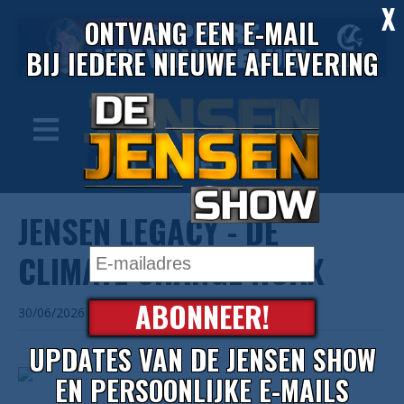
X
ONTVANG EEN E-MAIL
BIJ IEDERE NIEUWE AFLEVERING
JENSEN LEGACY - DE
CLIMATE CHANGE HOAX
ABONNEER!
30/06/2026
UPDATES VAN DE JENSEN SHOW
EN PERSOONLIJKE E-MAILS