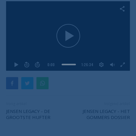
0:00
1:26:34
Vorig artikel
Volgend artikel
JENSEN LEGACY - DE
JENSEN LEGACY - HET
GROOTSTE HUFTER
GOMMERS DOSSIER