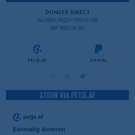
DONEER DIRECT
NL98BUNQ2170510168
RJP MEDIA BV
PETJE.AF
PAYPAL
STEUN VIA PETJE.AF
Eenmalig doneren