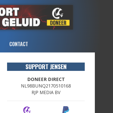
CONTACT
SUPPORT JENSEN
DONEER DIRECT
NL98BUNQ2170510168
RJP MEDIA BV