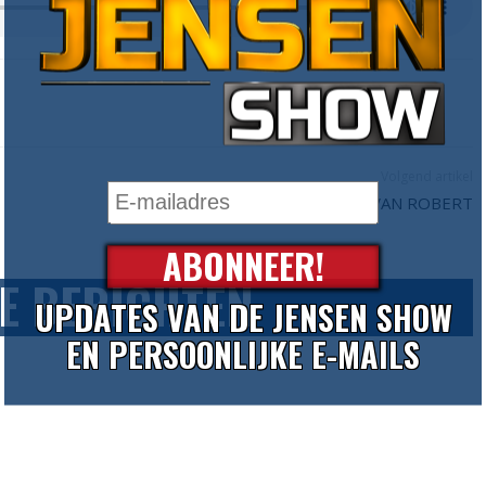
Volgend artikel
PERSOONLIJKE VIDEO VAN ROBERT
ABONNEER!
E BERICHTEN
UPDATES VAN DE JENSEN SHOW
EN PERSOONLIJKE E-MAILS