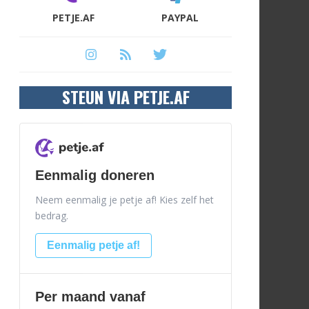
PETJE.AF
PAYPAL
STEUN VIA PETJE.AF
Eenmalig doneren
Neem eenmalig je petje af! Kies zelf het
bedrag.
Eenmalig petje af!
Per maand vanaf