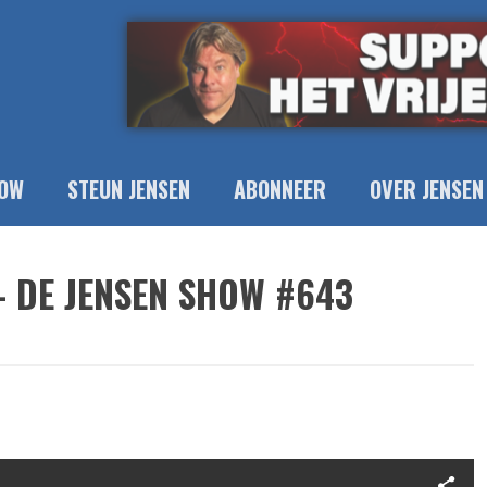
OW
STEUN JENSEN
ABONNEER
OVER JENSEN
- DE JENSEN SHOW #643