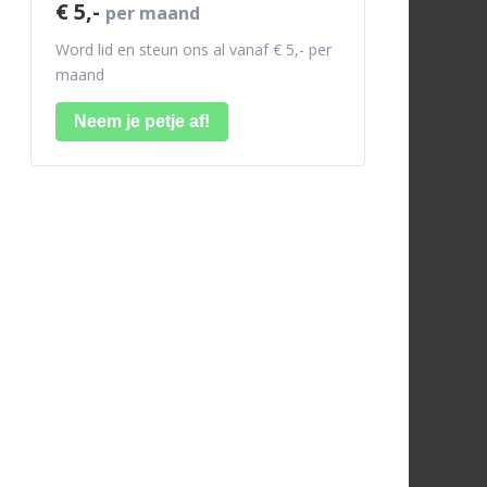
€ 5,-
per maand
Word lid en steun ons al vanaf € 5,- per
maand
Neem je petje af!