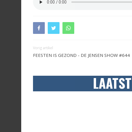
Vorig artikel
FEESTEN IS GEZOND - DE JENSEN SHOW #644
LAATST