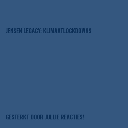
JENSEN LEGACY: KLIMAATLOCKDOWNS
GESTERKT DOOR JULLIE REACTIES!