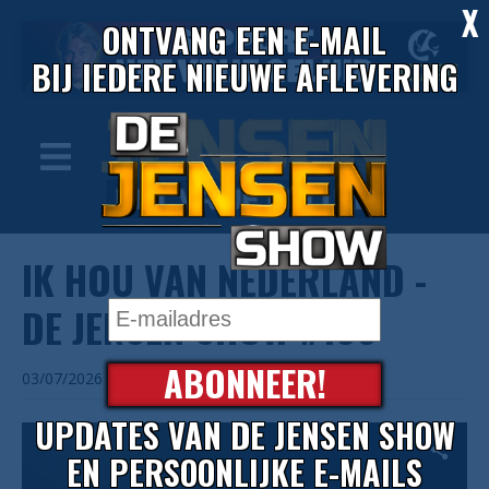
X
ONTVANG EEN E-MAIL
BIJ IEDERE NIEUWE AFLEVERING
IK HOU VAN NEDERLAND -
DE JENSEN SHOW #198
ABONNEER!
03/07/2026
UPDATES VAN DE JENSEN SHOW
EN PERSOONLIJKE E-MAILS