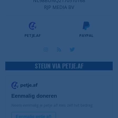
NL98BUNQ2170510168
RJP MEDIA BV
PETJE.AF
PAYPAL
STEUN VIA PETJE.AF
Eenmalig doneren
Neem eenmalig je petje af! Kies zelf het bedrag.
Eenmalig petje af!