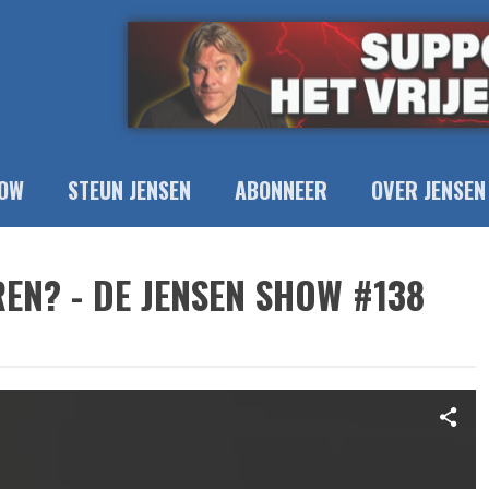
OW
STEUN JENSEN
ABONNEER
OVER JENSEN
EN? - DE JENSEN SHOW #138