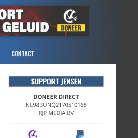
CONTACT
SUPPORT JENSEN
DONEER DIRECT
NL98BUNQ2170510168
RJP MEDIA BV