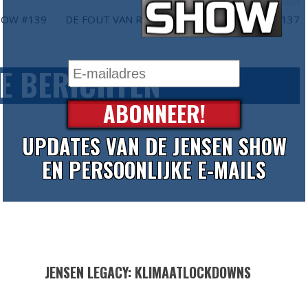
Volgend artikel
SHOW #139
DE FOUT VAN RECHTS - DE JENSEN SHOW #137
E BERICHTEN
ABONNEER!
UPDATES VAN DE JENSEN SHOW
EN PERSOONLIJKE E-MAILS
JENSEN LEGACY: KLIMAATLOCKDOWNS