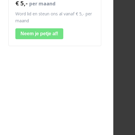
€ 5,-
per maand
Word lid en steun ons al vanaf € 5,- per
maand
Neem je petje af!