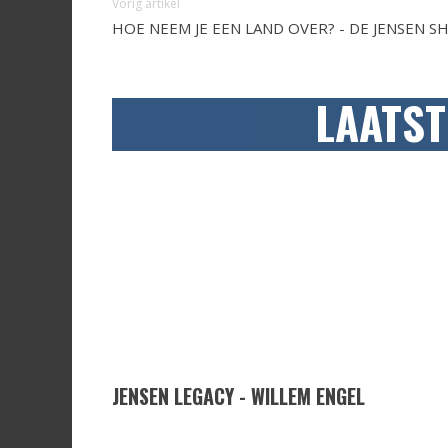
Vorig artikel
HOE NEEM JE EEN LAND OVER? - DE JENSEN 
LAATST
JENSEN LEGACY - WILLEM ENGEL