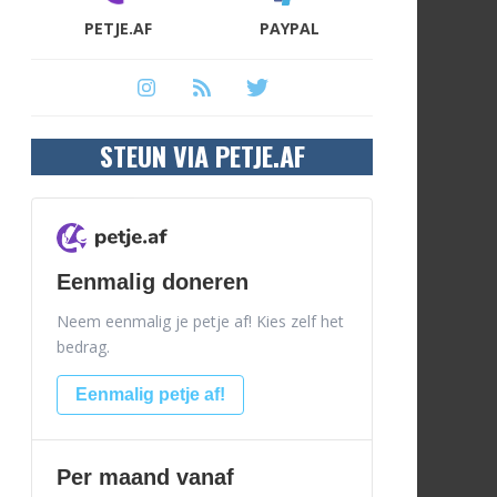
PETJE.AF
PAYPAL
STEUN VIA PETJE.AF
Eenmalig doneren
Neem eenmalig je petje af! Kies zelf het
bedrag.
Eenmalig petje af!
Per maand vanaf