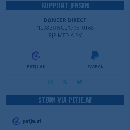
SUPPORT JENSEN
DONEER DIRECT
NL98BUNQ2170510168
RJP MEDIA BV
PETJE.AF
PAYPAL
STEUN VIA PETJE.AF