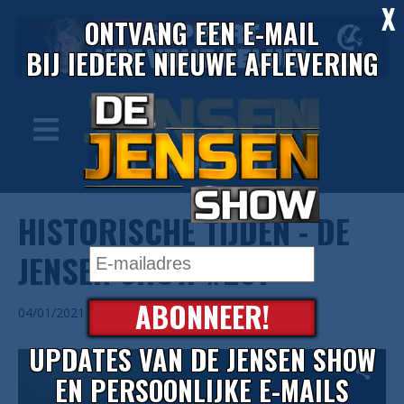
X
ONTVANG EEN E-MAIL
BIJ IEDERE NIEUWE AFLEVERING
HISTORISCHE TIJDEN - DE
JENSEN SHOW #281
ABONNEER!
04/01/2021
UPDATES VAN DE JENSEN SHOW
EN PERSOONLIJKE E-MAILS