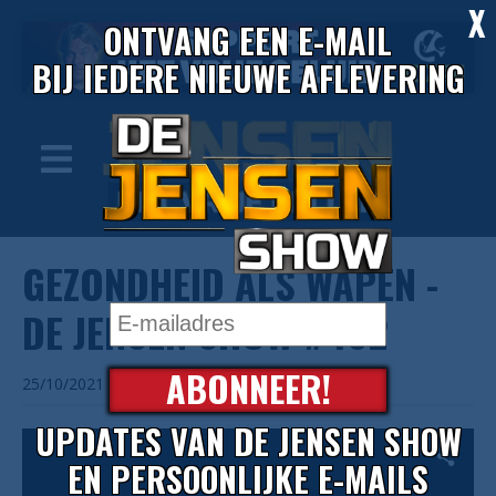
X
ONTVANG EEN E-MAIL
BIJ IEDERE NIEUWE AFLEVERING
GEZONDHEID ALS WAPEN -
DE JENSEN SHOW #402
ABONNEER!
25/10/2021
UPDATES VAN DE JENSEN SHOW
EN PERSOONLIJKE E-MAILS