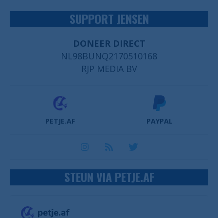
SUPPORT JENSEN
DONEER DIRECT
NL98BUNQ2170510168
RJP MEDIA BV
PETJE.AF
PAYPAL
STEUN VIA PETJE.AF