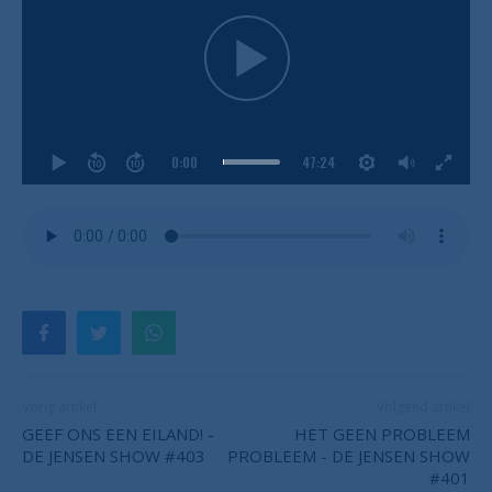
0:00
47:24
Vorig artikel
Volgend artikel
GEEF ONS EEN EILAND! -
HET GEEN PROBLEEM
DE JENSEN SHOW #403
PROBLEEM - DE JENSEN SHOW
#401