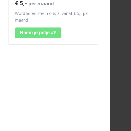
€ 5,-
per maand
Word lid en steun ons al vanaf € 5,- per
maand
Neem je petje af!