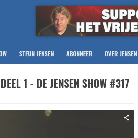
OW
STEUN JENSEN
ABONNEER
OVER JENSEN
DEEL 1 - DE JENSEN SHOW #317