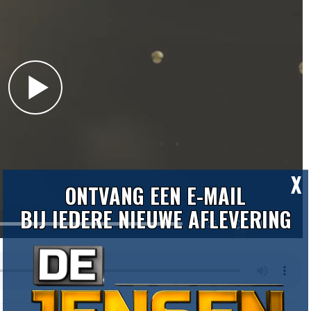
X
ONTVANG EEN E-MAIL
BIJ IEDERE NIEUWE AFLEVERING
31:25