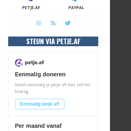
PETJE.AF
PAYPAL
STEUN VIA PETJE.AF
Eenmalig doneren
Neem eenmalig je petje af! Kies zelf het
bedrag.
Eenmalig petje af!
Per maand vanaf