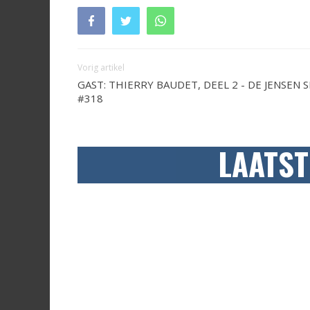
Vorig artikel
GAST: THIERRY BAUDET, DEEL 2 - DE JENSEN
#318
LAATST