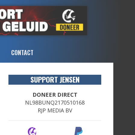
CONTACT
SUPPORT JENSEN
DONEER DIRECT
NL98BUNQ2170510168
RJP MEDIA BV