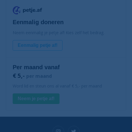
Eenmalig doneren
Neem eenmalig je petje af! Kies zelf het bedrag.
Eenmalig petje af!
Per maand vanaf
€ 5,-
per maand
Word lid en steun ons al vanaf € 5,- per maand
Neem je petje af!