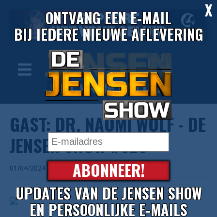
X
ONTVANG EEN E-MAIL
BIJ IEDERE NIEUWE AFLEVERING
GAST: DR. NAOMI WOLF - DE
JENSEN SHOW #626
ABONNEER!
01/04/2024
UPDATES VAN DE JENSEN SHOW
EN PERSOONLIJKE E-MAILS