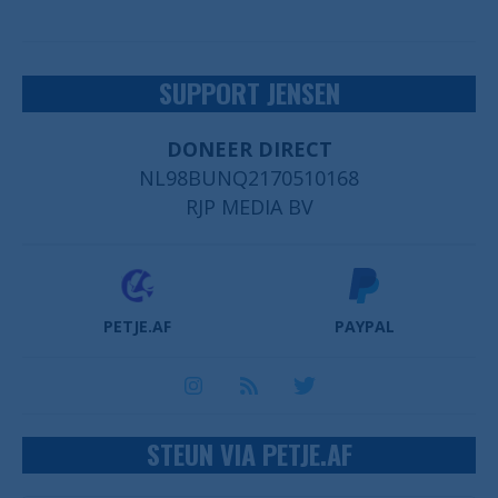
SUPPORT JENSEN
DONEER DIRECT
NL98BUNQ2170510168
RJP MEDIA BV
PETJE.AF
PAYPAL
STEUN VIA PETJE.AF