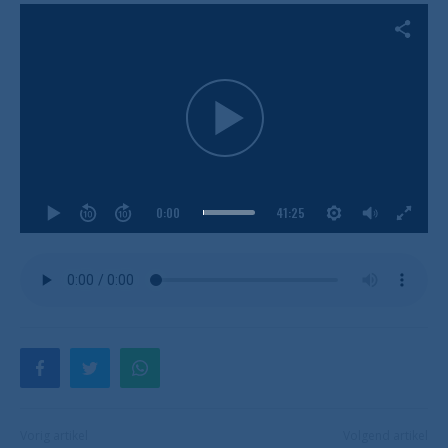
0:00
41:25
Vorig artikel
Volgend artikel