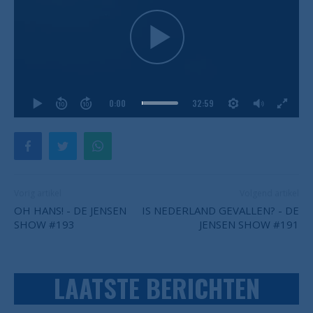
0:00
32:59
Vorig artikel
Volgend artikel
OH HANS! - DE JENSEN
IS NEDERLAND GEVALLEN? - DE
SHOW #193
JENSEN SHOW #191
LAATSTE BERICHTEN