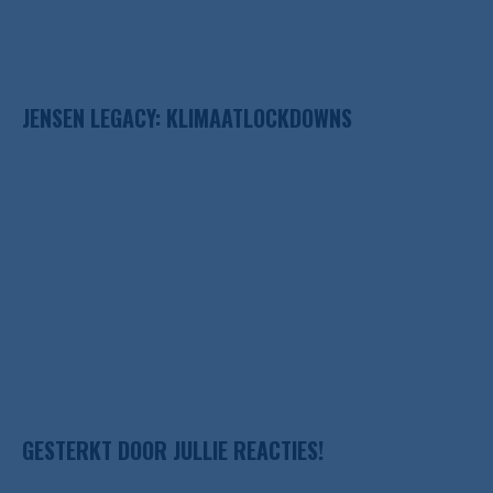
JENSEN LEGACY: KLIMAATLOCKDOWNS
GESTERKT DOOR JULLIE REACTIES!