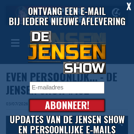
X
ONTVANG EEN E-MAIL
BIJ IEDERE NIEUWE AFLEVERING
EVEN PERSOONLIJK... - DE
JENSEN SHOW #192
ABONNEER!
03/07/2026
UPDATES VAN DE JENSEN SHOW
EN PERSOONLIJKE E-MAILS