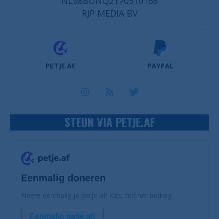
NL98BUNQ2170510168
RJP MEDIA BV
PETJE.AF
PAYPAL
STEUN VIA PETJE.AF
Eenmalig doneren
Neem eenmalig je petje af! Kies zelf het bedrag.
Eenmalig petje af!