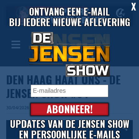
X
ONTVANG EEN E-MAIL
BIJ IEDERE NIEUWE AFLEVERING
DEN HAAG HAAT ONS - DE
JENSEN SHOW #84
ABONNEER!
30/04/2026
UPDATES VAN DE JENSEN SHOW
EN PERSOONLIJKE E-MAILS