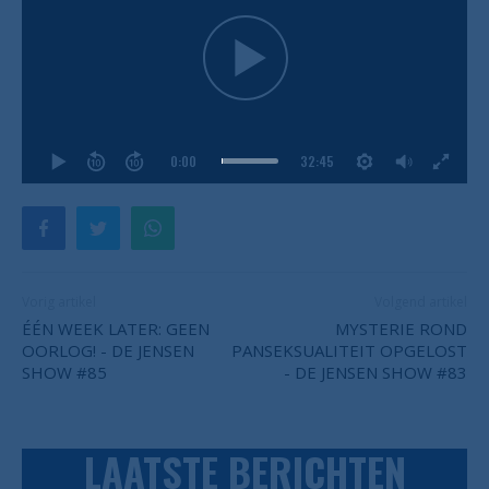
0:00
32:45
Vorig artikel
Volgend artikel
ÉÉN WEEK LATER: GEEN
MYSTERIE ROND
OORLOG! - DE JENSEN
PANSEKSUALITEIT OPGELOST
SHOW #85
- DE JENSEN SHOW #83
LAATSTE BERICHTEN