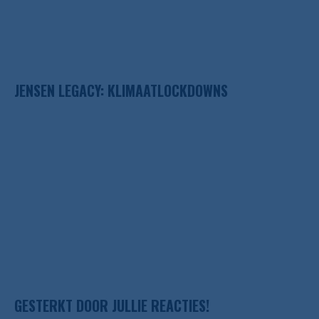
JENSEN LEGACY: KLIMAATLOCKDOWNS
GESTERKT DOOR JULLIE REACTIES!