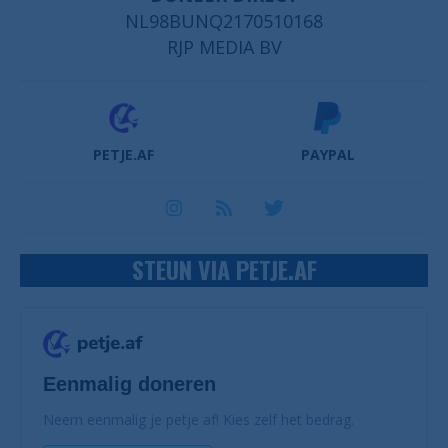
NL98BUNQ2170510168
RJP MEDIA BV
PETJE.AF
PAYPAL
STEUN VIA PETJE.AF
Eenmalig doneren
Neem eenmalig je petje af! Kies zelf het bedrag.