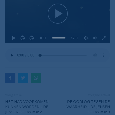
0:00
52:19
Vorig artikel
Volgend artikel
HET HAD VOORKOMEN
DE OORLOG TEGEN DE
KUNNEN WORDEN - DE
WAARHEID - DE JENSEN
JENSEN SHOW #362
SHOW #360