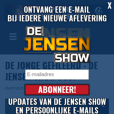
X
ONTVANG EEN E-MAIL
BIJ IEDERE NIEUWE AFLEVERING
DE JONGE GEFILEERD - DE
JENSEN SHOW #361
ABONNEER!
05/07/2021
UPDATES VAN DE JENSEN SHOW
EN PERSOONLIJKE E-MAILS