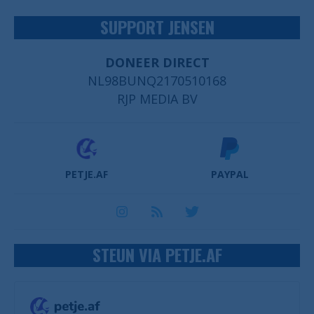
SUPPORT JENSEN
DONEER DIRECT
NL98BUNQ2170510168
RJP MEDIA BV
PETJE.AF
PAYPAL
STEUN VIA PETJE.AF