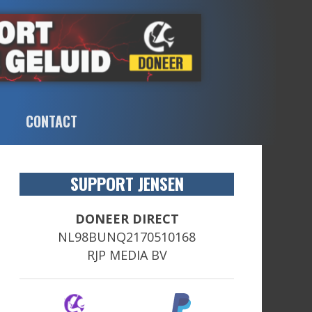
CONTACT
SUPPORT JENSEN
DONEER DIRECT
NL98BUNQ2170510168
RJP MEDIA BV