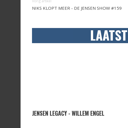
Vorig artikel
NIKS KLOPT MEER - DE JENSEN SHOW #159
LAATST
JENSEN LEGACY - WILLEM ENGEL