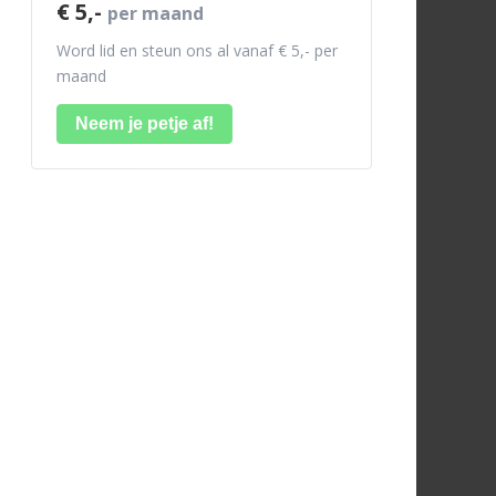
€ 5,-
per maand
Word lid en steun ons al vanaf € 5,- per
maand
Neem je petje af!