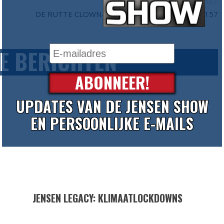
Volgend artikel
DE RUTTE CLOWN-SHOW - DE JENSEN SHOW #157
E BERICHTEN
ABONNEER!
UPDATES VAN DE JENSEN SHOW
EN PERSOONLIJKE E-MAILS
JENSEN LEGACY: KLIMAATLOCKDOWNS