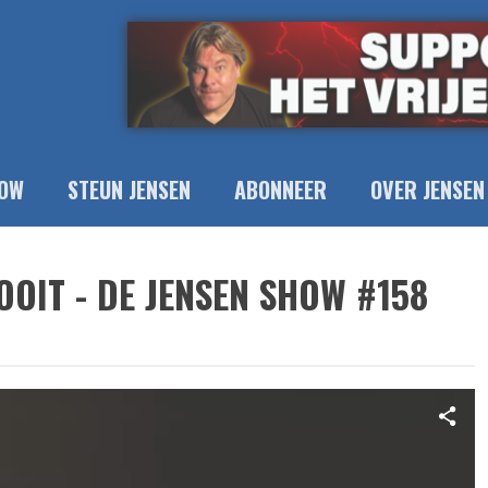
OW
STEUN JENSEN
ABONNEER
OVER JENSEN
OIT - DE JENSEN SHOW #158