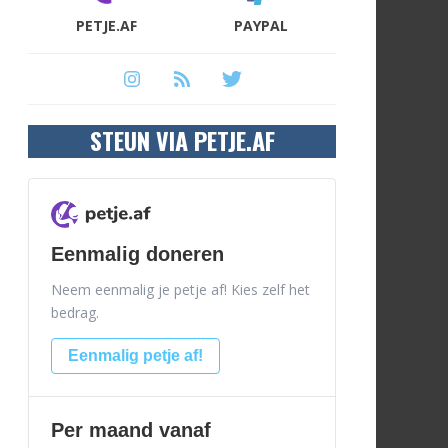
PETJE.AF
PAYPAL
STEUN VIA PETJE.AF
Eenmalig doneren
Neem eenmalig je petje af! Kies zelf het
bedrag.
Eenmalig petje af!
Per maand vanaf