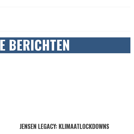
E BERICHTEN
JENSEN LEGACY: KLIMAATLOCKDOWNS