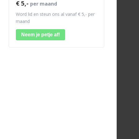
€ 5,-
per maand
Word lid en steun ons al vanaf € 5,- per
maand
Neem je petje af!