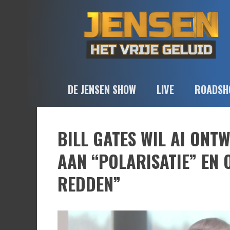
DE JENSEN SHOW
LIVE
ROADSH
BILL GATES WIL AI ONT
AAN “POLARISATIE” EN
REDDEN”