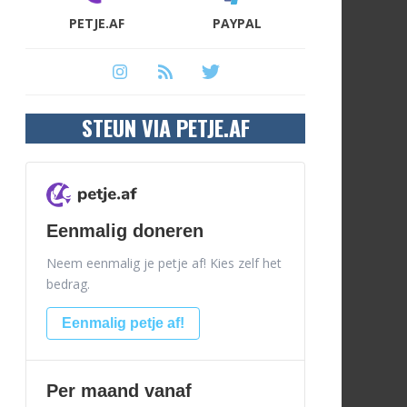
PETJE.AF
PAYPAL
STEUN VIA PETJE.AF
Eenmalig doneren
Neem eenmalig je petje af! Kies zelf het
bedrag.
Eenmalig petje af!
Per maand vanaf