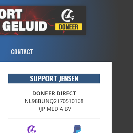
CONTACT
SUPPORT JENSEN
DONEER DIRECT
NL98BUNQ2170510168
RJP MEDIA BV