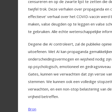
censureren en op de zwarte lijst te zetten die d
twijfel trok. Deze verhalen over propaganda en c
effectieve’ verhaal over het COVID-vaccin werd
maken, valse deugden op te leggen en valse sc
te gebruiken. Alle echte wetenschappelijke infor
Degene die AI controleert, zal de publieke opin
uitoefenen. Met AI kan propaganda gemakkelijker
onderscheidingsvermogen en wijsheid nodig zij
op psychologisch, emotioneel en gedragsniveau t
Gates, kunnen we verwachten dat zijn versie va
stemmen. We kunnen ook een volledige stopzett
verwachten, en een non-stop belastering van de
vrijheid betreffen.
Bron