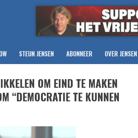
OW
STEUN JENSEN
ABONNEER
OVER JENSEN
WIKKELEN OM EIND TE MAKEN
 OM “DEMOCRATIE TE KUNNEN