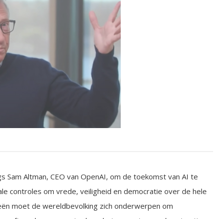
angs Sam Altman, CEO van OpenAI, om de toekomst van AI te
le controles om vrede, veiligheid en democratie over de hele
deeën moet de wereldbevolking zich onderwerpen om