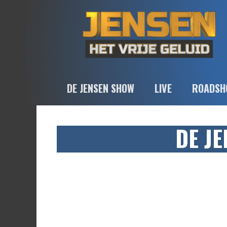
DE JENSEN SHOW
LIVE
ROADSH
DE J