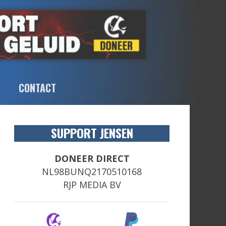
CONTACT
SUPPORT JENSEN
DONEER DIRECT
NL98BUNQ2170510168
RJP MEDIA BV