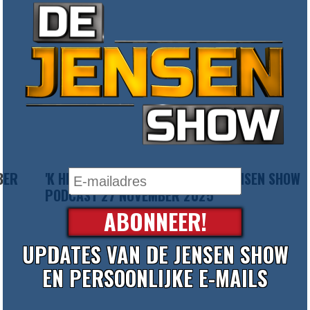
BER
'K HEB U LIEF MIJN NEDERLAND - JENSEN SHOW
PODCAST 27 NOVEMBER 2025
ABONNEER!
UPDATES VAN DE JENSEN SHOW
EN PERSOONLIJKE E-MAILS