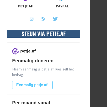
PETJE.AF
PAYPAL
STEUN VIA PETJE.AF
Eenmalig doneren
Neem eenmalig je petje af! Kies zelf het
bedrag.
Eenmalig petje af!
Per maand vanaf