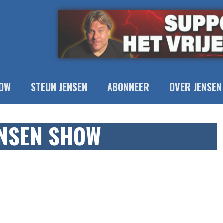
OW
STEUN JENSEN
ABONNEER
OVER JENSEN
ENSEN SHOW