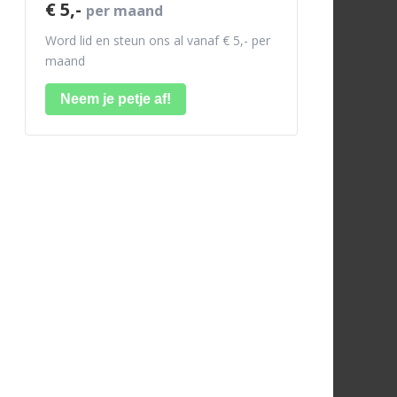
€ 5,-
per maand
Word lid en steun ons al vanaf € 5,- per
maand
Neem je petje af!