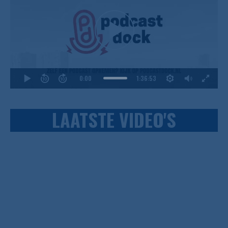
0:00
1:36:53
LAATSTE VIDEO'S