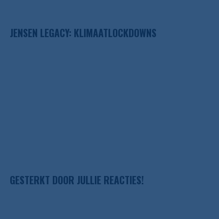
JENSEN LEGACY: KLIMAATLOCKDOWNS
GESTERKT DOOR JULLIE REACTIES!