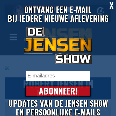
X
ONTVANG EEN E-MAIL
BIJ IEDERE NIEUWE AFLEVERING
ROBERT JENSEN IN
ABONNEER!
MEMORIAM
UPDATES VAN DE JENSEN SHOW
EN PERSOONLIJKE E-MAILS