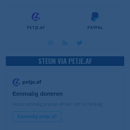
PETJE.AF
PAYPAL
STEUN VIA PETJE.AF
Eenmalig doneren
Neem eenmalig je petje af! Kies zelf het bedrag.
Eenmalig petje af!